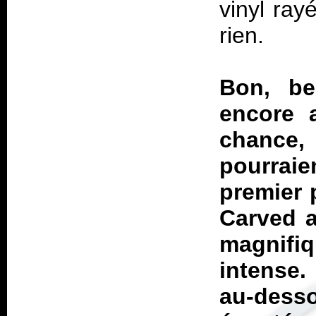
vinyl ray
rien.
Bon, be
encore 
chance
pourrai
premier 
Carved a
magnifiq
intense.
au-desso