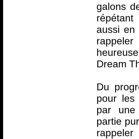
galons d
répétant
aussi en 
rappeler 
heureuse
Dream Th
Du progr
pour les 
par une
partie pu
rappele