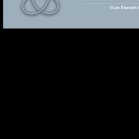
©Les Eternels 