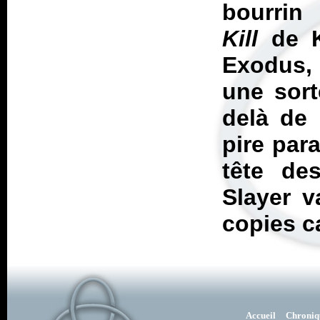
bourrin
Kill
de 
Exodus
une sort
delà de 
pire para
tête de
Slayer v
copies c
Accueil
Chroniq