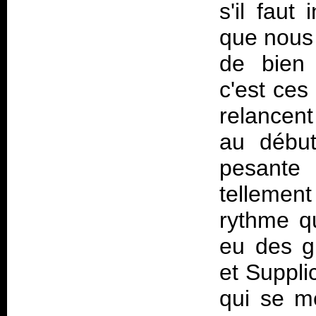
s'il faut
que nous 
de bien 
c'est ce
relancent
au début
pesante
tellemen
rythme qu
eu des g
et Suppli
qui se me