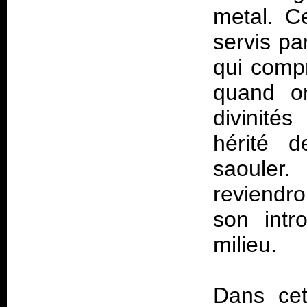
metal. Ce
servis pa
qui compr
quand o
divinités
hérité d
saouler
reviendro
son intr
milieu.
Dans cet