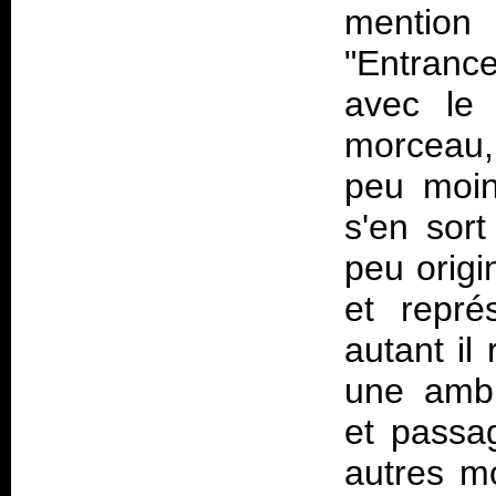
mention
"Entranc
avec le 
morceau, 
peu moins
s'en sort
peu origi
et repré
autant il
une ambi
et passa
autres m