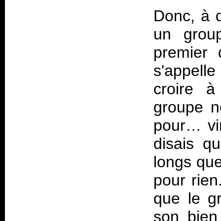
Donc, à d
un group
premier 
s'appell
croire à
groupe n
pour… vi
disais q
longs que
pour rien
que le g
son bien