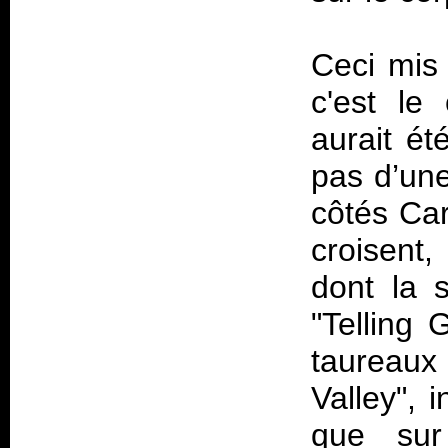
Ceci mis
c'est le
aurait é
pas d’une
côtés Car
croisent
dont la 
"Telling
taureau
Valley", 
que sur