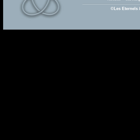
©Les Eternels 