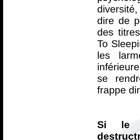
diversité
dire de p
des titre
To Sleepi
les lar
inférieur
se rendr
frappe d
Si le 
destruct