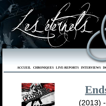
ACCUEIL
CHRONIQUES
LIVE-REPORTS
INTERVIEWS
D
Ends
(2013) 