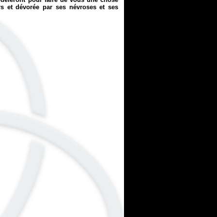
ers et dévorée par ses névroses et ses