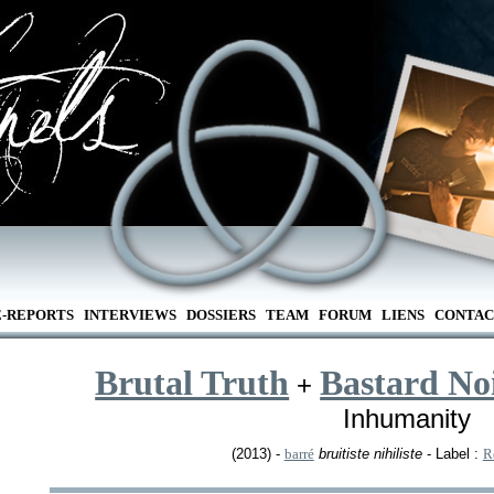
E-REPORTS
INTERVIEWS
DOSSIERS
TEAM
FORUM
LIENS
CONTAC
Brutal Truth
Bastard No
+
Inhumanity
(2013) -
barré
bruitiste nihiliste
- Label :
R