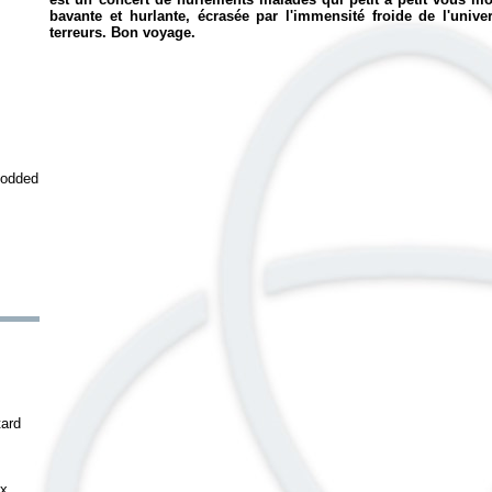
bavante et hurlante, écrasée par l'immensité froide de l'univ
terreurs. Bon voyage.
Rodded
tard
ix