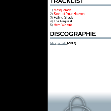
TRACKLIST
1)
Masquerade
2)
Stars of Your Heaven
3)
Falling Shade
4)
The Request
5)
Here We Are
DISCOGRAPHIE
Masquerade
(2013)