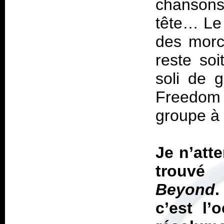
chansons
tête… Le 
des morc
reste soi
soli de g
Freedom 
groupe à 
Je n’atte
trouvé
Beyond
.
c’est l’