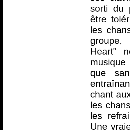
sorti du 
être tolé
les chans
groupe, 
Heart" n
musique 
que san
entraîna
chant aux
les chans
les refra
Une vraie