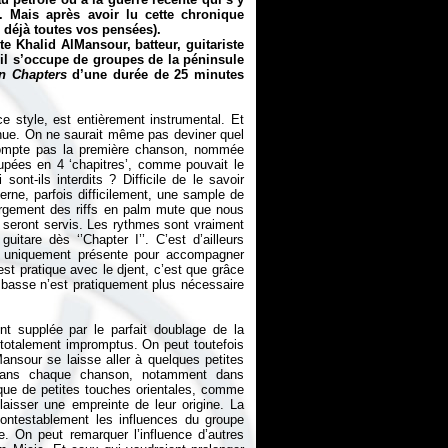
. Mais après avoir lu cette chronique
 déjà toutes vos pensées).
e Khalid AlMansour, batteur, guitariste
il s’occupe de groupes de la péninsule
en Chapters
d’une durée de 25 minutes
ce style, est entièrement instrumental. Et
venue. On ne saurait même pas deviner quel
 compte pas la première chanson, nommée
pées en 4 ‘chapitres’, comme pouvait le
ont-ils interdits ? Difficile de le savoir
cerne, parfois difficilement, une sample de
argement des riffs en palm mute que nous
s seront servis. Les rythmes sont vraiment
uitare dès ‘’Chapter I’’. C’est d’ailleurs
est uniquement présente pour accompagner
est pratique avec le djent, c’est que grâce
a basse n’est pratiquement plus nécessaire
nt supplée par le parfait doublage de la
s totalement impromptus. On peut toutefois
Mansour se laisse aller à quelques petites
 dans chaque chanson, notamment dans
 que de petites touches orientales, comme
laisser une empreinte de leur origine. La
ncontestablement les influences du groupe
. On peut remarquer l’influence d’autres