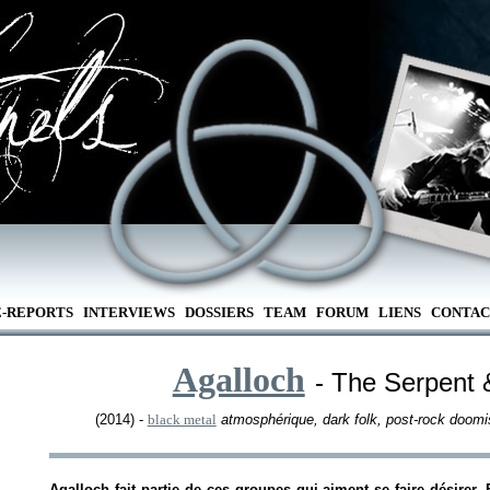
E-REPORTS
INTERVIEWS
DOSSIERS
TEAM
FORUM
LIENS
CONTAC
Agalloch
- The Serpent 
(2014) -
black metal
atmosphérique, dark folk, post-rock doomi
Agalloch fait partie de ces groupes qui aiment se faire désirer. 