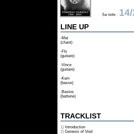
14/
Sa note :
LINE UP
-Mat
(chant)
-Flo
(guitare)
-Vince
(guitare)
-Kam
(basse)
-Bastos
(batterie)
TRACKLIST
1)
Introduction
2)
Genesis of Void