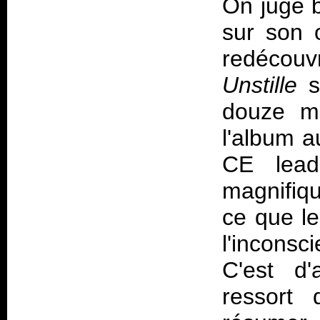
On juge 
sur son 
redécouv
Unstille
s
douze mi
l'album a
CE lead
magnifiqu
ce que le
l'inconsc
C'est d'
ressort 