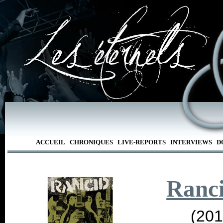
ACCUEIL
CHRONIQUES
LIVE-REPORTS
INTERVIEWS
D
Ranc
(201