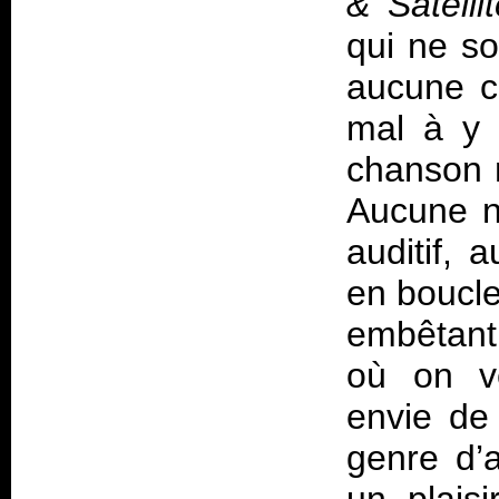
& Satelli
qui ne so
aucune c
mal à y 
chanson 
Aucune n
auditif, 
en boucle
embêtant
où on ve
envie de
genre d’