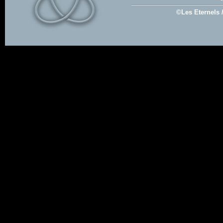
©Les Eternels 