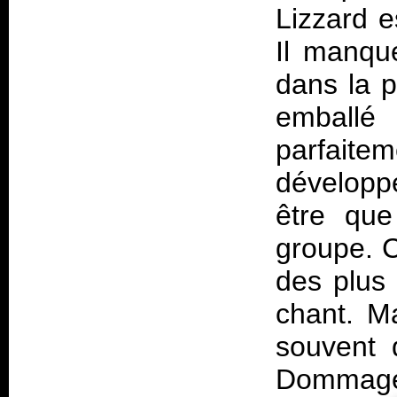
Lizzard e
Il manqu
dans la p
emballé
parfait
développ
être que
groupe. C
des plus 
chant. Ma
souvent 
Dommag