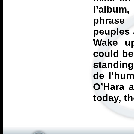
l’album
phrase
peuples 
Wake up
could be
standing
de l’hum
O’Hara a
today, t