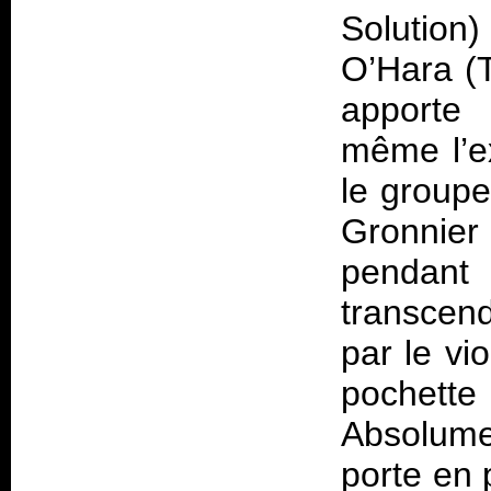
Solution)
O’Hara (T
apporte
même l’ex
le groupe
Gronnier
pendant 
transcen
par le vi
pochette
Absolume
porte en 