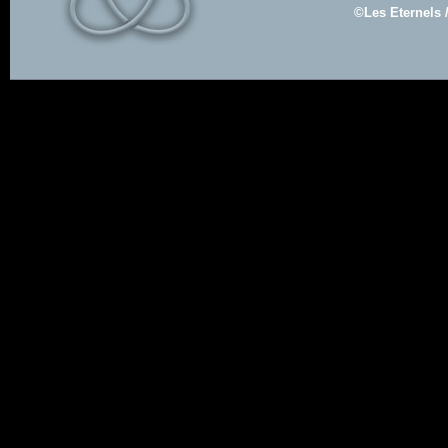
©Les Eternels 