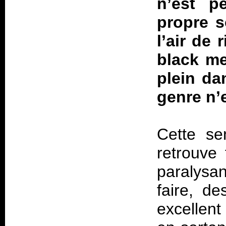
n’est pe
propre s
l’air de 
black me
plein da
genre n’e
Cette se
retrouve
paralysan
faire, d
excellent