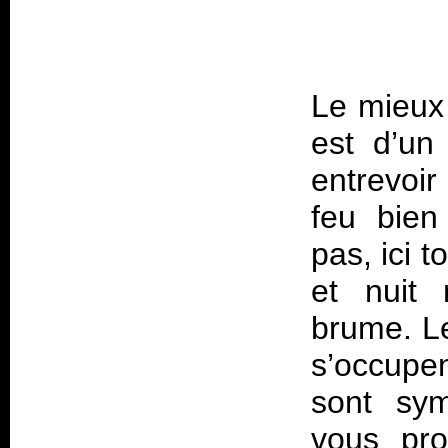
Le mieux 
est d’un 
entrevoir
feu bien
pas, ici t
et nuit 
brume. Le
s’occupe
sont sym
vous pro