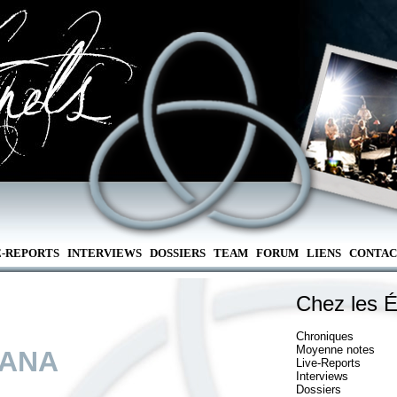
E-REPORTS
INTERVIEWS
DOSSIERS
TEAM
FORUM
LIENS
CONTAC
Chez les É
Chroniques
Moyenne notes
VANA
Live-Reports
Interviews
Dossiers