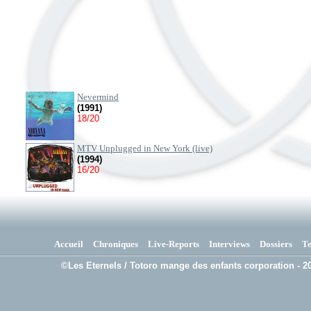
Nevermind
(1991)
18/20
MTV Unplugged in New York (live)
(1994)
16/20
Accueil
Chroniques
Live-Reports
Interviews
Dossiers
T
©Les Eternels / Totoro mange des enfants corporation - 20