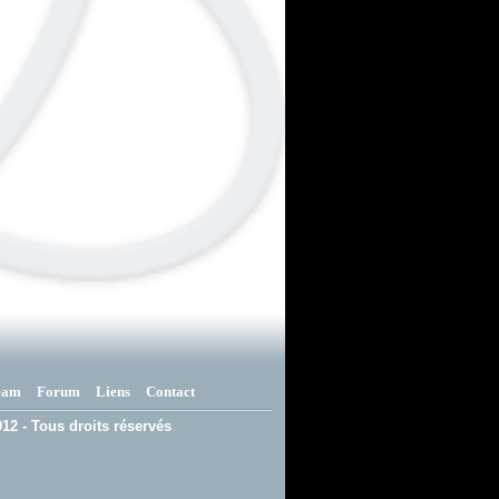
eam
Forum
Liens
Contact
12 - Tous droits réservés