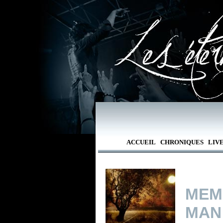
ACCUEIL
CHRONIQUES
LIV
MEM
MAN