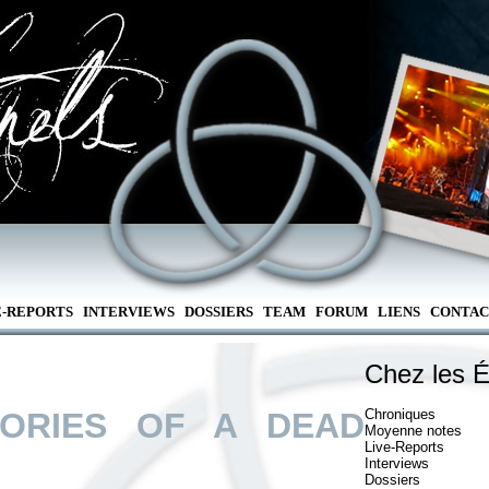
E-REPORTS
INTERVIEWS
DOSSIERS
TEAM
FORUM
LIENS
CONTAC
Chez les É
ORIES OF A DEAD
Chroniques
Moyenne notes
Live-Reports
Interviews
Dossiers