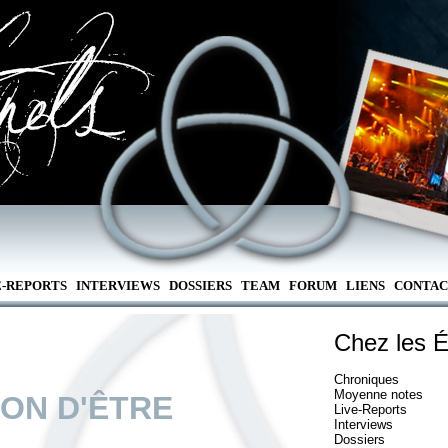
E-REPORTS
INTERVIEWS
DOSSIERS
TEAM
FORUM
LIENS
CONTAC
Chez les É
Chroniques
Moyenne notes
SON D'ÊTRE
Live-Reports
Interviews
Dossiers