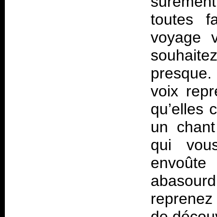
sûrement.
toutes f
voyage v
souhaitez
presque. 
voix repr
qu’elles 
un chant 
qui vous
envoûte 
abasourd
reprenez