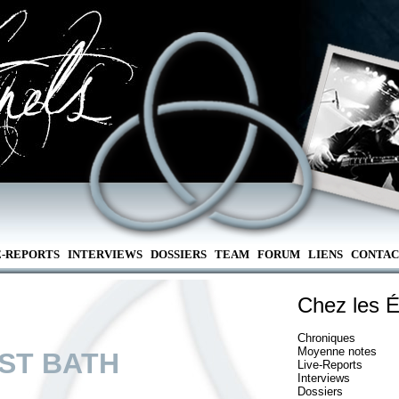
E-REPORTS
INTERVIEWS
DOSSIERS
TEAM
FORUM
LIENS
CONTAC
Chez les É
Chroniques
Moyenne notes
ST BATH
Live-Reports
Interviews
Dossiers