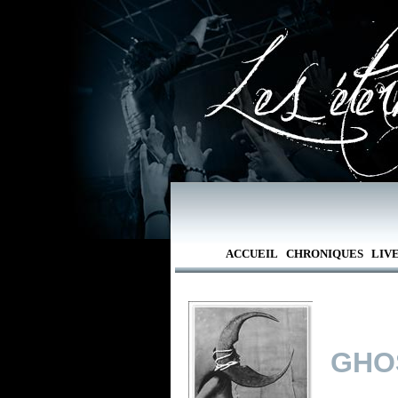
ACCUEIL
CHRONIQUES
LIV
GHO