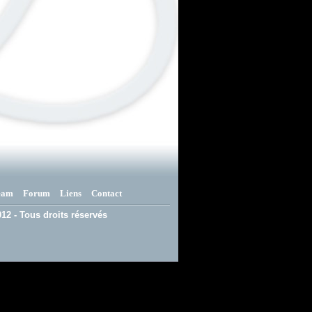
eam
Forum
Liens
Contact
12 - Tous droits réservés