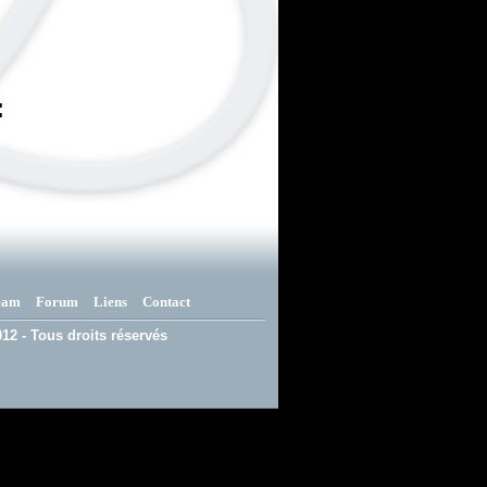
:
eam
Forum
Liens
Contact
12 - Tous droits réservés