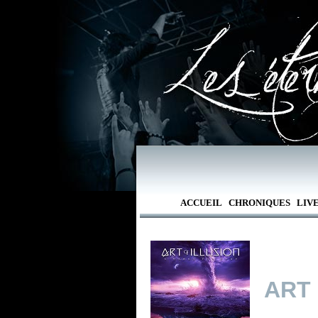
ACCUEIL
CHRONIQUES
LIV
ART 