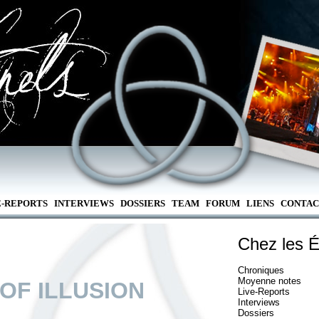
E-REPORTS
INTERVIEWS
DOSSIERS
TEAM
FORUM
LIENS
CONTAC
Chez les É
Chroniques
Moyenne notes
OF ILLUSION
Live-Reports
Interviews
Dossiers