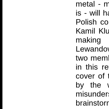
metal - m
is - will
Polish co
Kamil Klu
making
Lewando
two membe
in this 
cover of 
by the 
misunde
brainstor