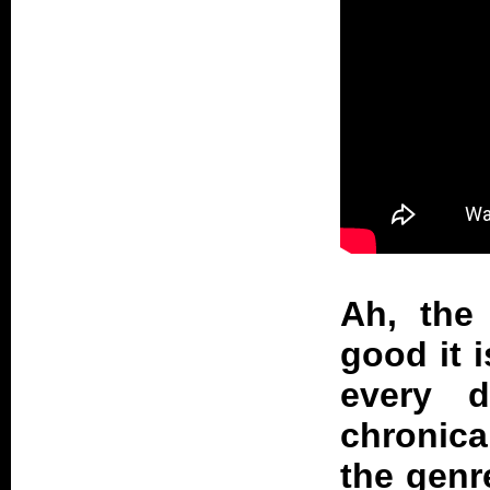
Ah, the
good it 
every 
chronica
the genr