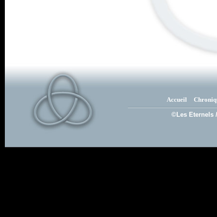
Accueil
Chroniq
©Les Eternels 