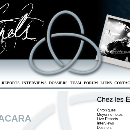
E-REPORTS
INTERVIEWS
DOSSIERS
TEAM
FORUM
LIENS
CONTAC
Chez les É
Chroniques
Moyenne notes
ACARA
Live-Reports
Interviews
Dossiers