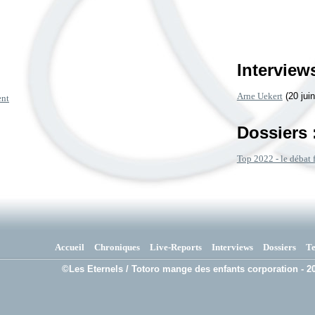
Interviews
Arne Uekert
(20 jui
ent
Dossiers 
Top 2022 - le débat 
Accueil
Chroniques
Live-Reports
Interviews
Dossiers
T
©Les Eternels / Totoro mange des enfants corporation - 20