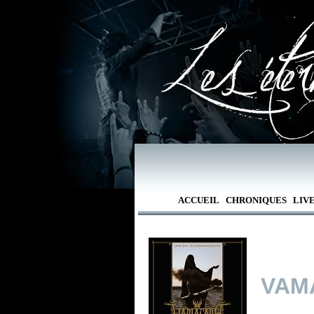
ACCUEIL
CHRONIQUES
LIV
VAM