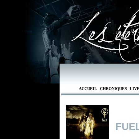
ACCUEIL
CHRONIQUES
LIV
FUE