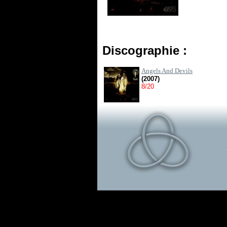
Discographie :
Angels And Devils
(2007)
8/20