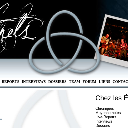
E-REPORTS
INTERVIEWS
DOSSIERS
TEAM
FORUM
LIENS
CONTAC
Chez les É
Chroniques
Moyenne notes
L
Live-Reports
Interviews
Dossiers