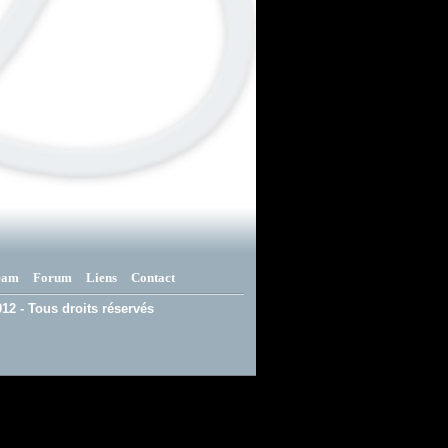
eam
Forum
Liens
Contact
12 - Tous droits réservés