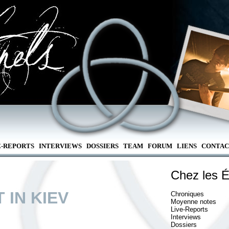
E-REPORTS
INTERVIEWS
DOSSIERS
TEAM
FORUM
LIENS
CONTAC
Chez les É
 IN KIEV
Chroniques
Moyenne notes
Live-Reports
Interviews
Dossiers