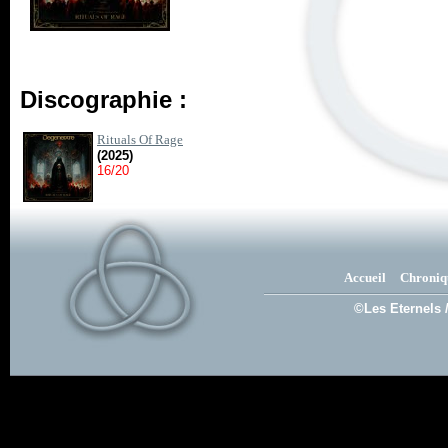
Discographie :
Rituals Of Rage
(2025)
16/20
Accueil
Chroniq
©Les Eternels 