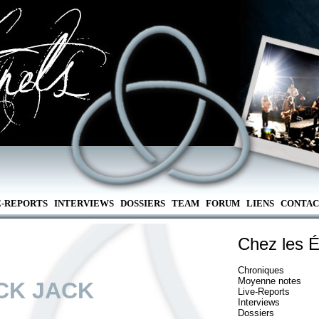
E-REPORTS
INTERVIEWS
DOSSIERS
TEAM
FORUM
LIENS
CONTAC
Chez les É
Chroniques
Moyenne notes
CK JACK
Live-Reports
Interviews
Dossiers