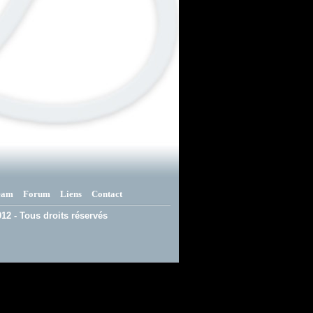
eam
Forum
Liens
Contact
12 - Tous droits réservés