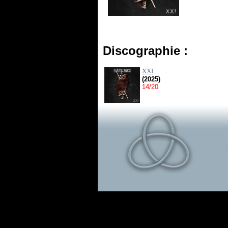
Discographie :
XXI
(2025)
14/20