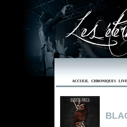
ACCUEIL
CHRONIQUES
LIV
BLA