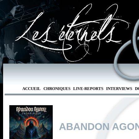
ACCUEIL
CHRONIQUES
LIVE-REPORTS
INTERVIEWS
D
ABANDON AGO