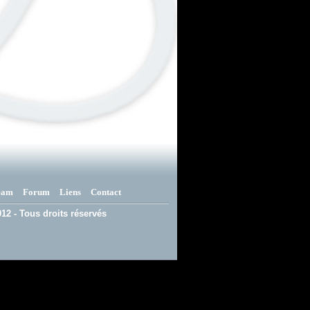
eam
Forum
Liens
Contact
12 - Tous droits réservés