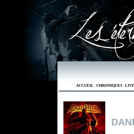
ACCUEIL
CHRONIQUES
LIV
DAN