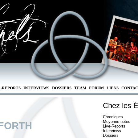
E-REPORTS
INTERVIEWS
DOSSIERS
TEAM
FORUM
LIENS
CONTAC
Chez les É
Chroniques
Moyenne notes
FORTH
Live-Reports
Interviews
Dossiers