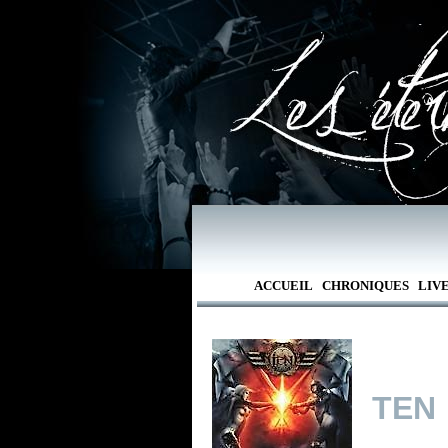
ACCUEIL
CHRONIQUES
LIV
TEN