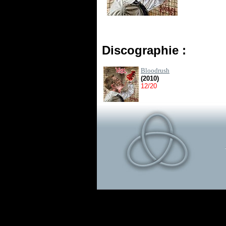
Discographie :
Bloodrush
(2010)
12/20