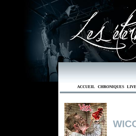
ACCUEIL
CHRONIQUES
LIV
WIC