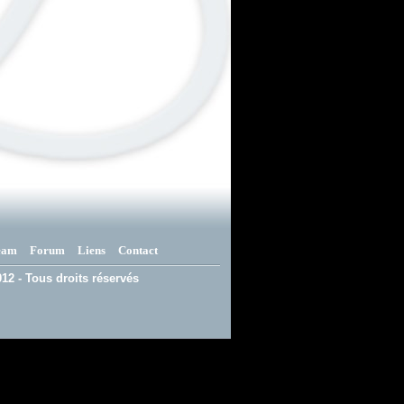
eam
Forum
Liens
Contact
12 - Tous droits réservés