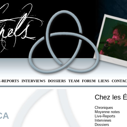
E-REPORTS
INTERVIEWS
DOSSIERS
TEAM
FORUM
LIENS
CONTAC
Chez les É
Chroniques
Moyenne notes
CA
Live-Reports
Interviews
Dossiers