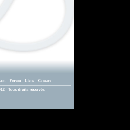
eam
Forum
Liens
Contact
12 - Tous droits réservés