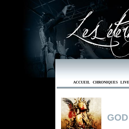
ACCUEIL
CHRONIQUES
LIV
GOD