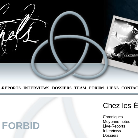
E-REPORTS
INTERVIEWS
DOSSIERS
TEAM
FORUM
LIENS
CONTAC
Chez les É
Chroniques
Moyenne notes
 FORBID
Live-Reports
Interviews
Dossiers