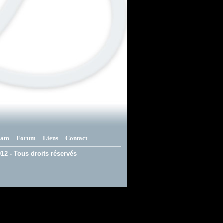
eam
Forum
Liens
Contact
12 - Tous droits réservés