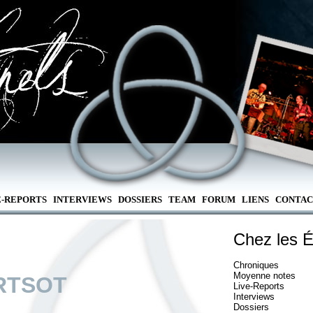
E-REPORTS
INTERVIEWS
DOSSIERS
TEAM
FORUM
LIENS
CONTAC
Chez les É
Chroniques
Moyenne notes
RTSOT
Live-Reports
Interviews
Dossiers