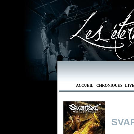
ACCUEIL
CHRONIQUES
LIV
SVA