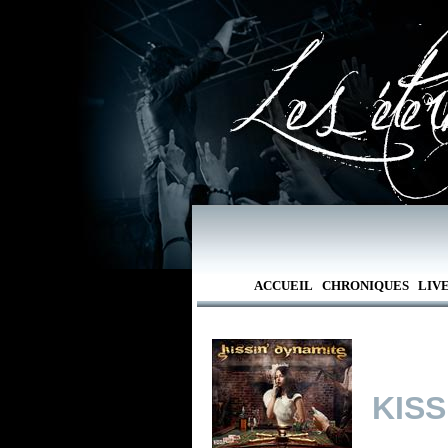
ACCUEIL
CHRONIQUES
LIV
KISS