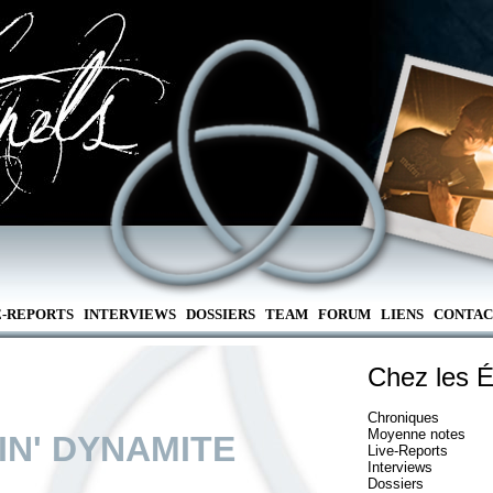
E-REPORTS
INTERVIEWS
DOSSIERS
TEAM
FORUM
LIENS
CONTAC
Chez les É
Chroniques
Moyenne notes
IN' DYNAMITE
Live-Reports
Interviews
Dossiers