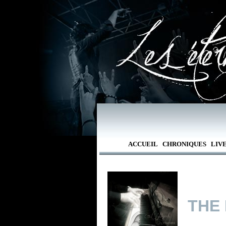
ACCUEIL
CHRONIQUES
LIV
THE