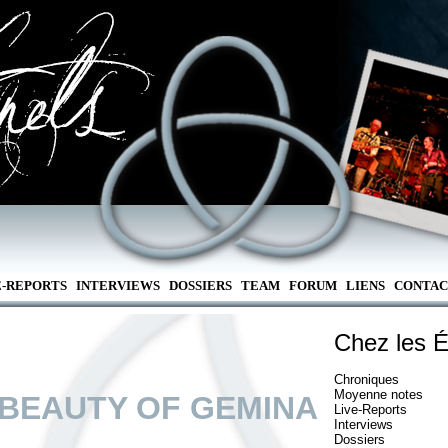
E-REPORTS
INTERVIEWS
DOSSIERS
TEAM
FORUM
LIENS
CONTAC
Chez les É
Chroniques
Moyenne notes
 BEAUTY OF GEMINA
Live-Reports
Interviews
Dossiers