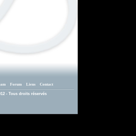
eam
Forum
Liens
Contact
12 - Tous droits réservés