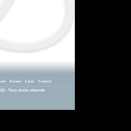
eam
Forum
Liens
Contact
12 - Tous droits réservés