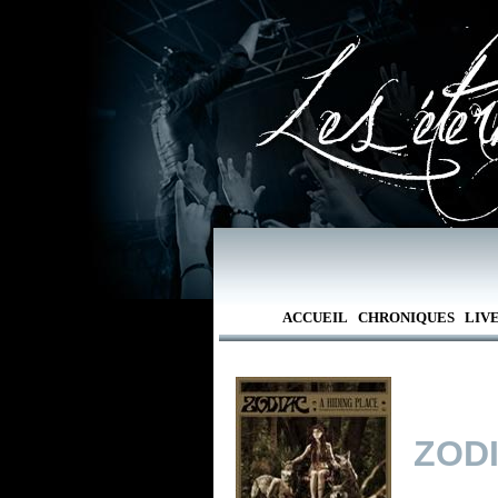
ACCUEIL
CHRONIQUES
LIV
ZOD