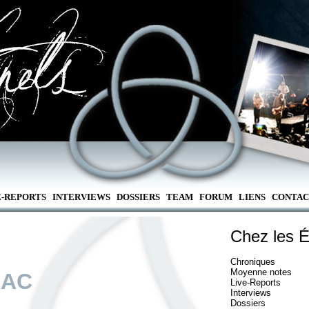
E-REPORTS
INTERVIEWS
DOSSIERS
TEAM
FORUM
LIENS
CONTAC
Chez les É
Chroniques
Moyenne notes
IAC
Live-Reports
Interviews
Dossiers