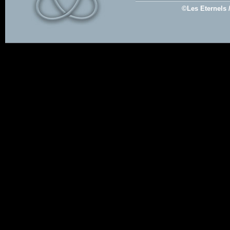
©Les Eternels 