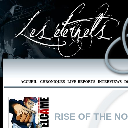
ACCUEIL
CHRONIQUES
LIVE-REPORTS
INTERVIEWS
D
RISE OF THE N