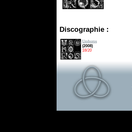
Discographie :
Uroboros
(2008)
18/20