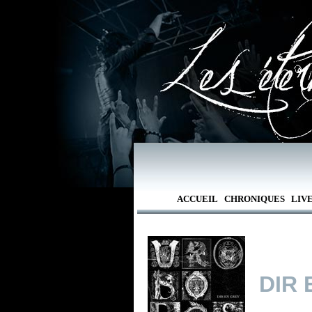
ACCUEIL
CHRONIQUES
LIV
DIR 