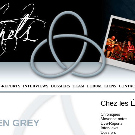
E-REPORTS
INTERVIEWS
DOSSIERS
TEAM
FORUM
LIENS
CONTAC
Chez les É
Chroniques
Moyenne notes
EN GREY
Live-Reports
Interviews
Dossiers