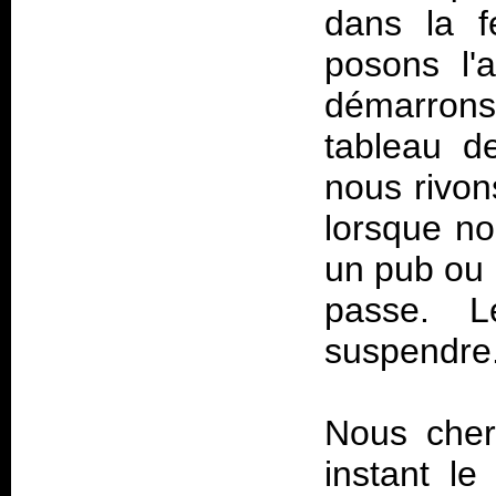
dans la f
posons l'a
démarrons 
tableau d
nous rivon
lorsque no
un pub ou 
passe. 
suspendre.
Nous cher
instant le