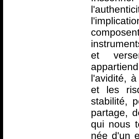
l'authentic
l'implicat
composent.
instrument
et vers
appartien
l'avidité, 
et les ris
stabilité,
partage, d
qui nous t
née d'un e