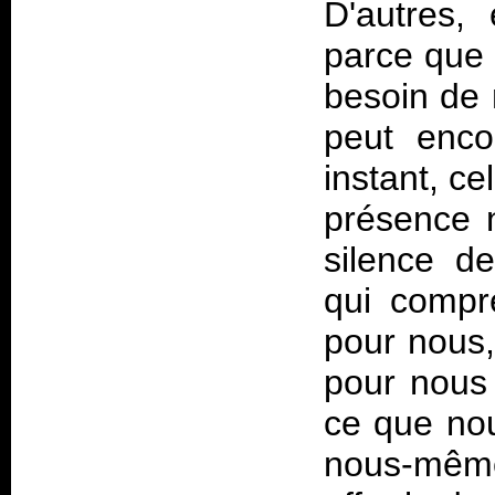
D'autres, 
parce que 
besoin de 
peut enc
instant, ce
présence n
silence d
qui compre
pour nous,
pour nous 
ce que nou
nous-mêmes