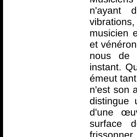
n'ayant d
vibratio
musicien e
et vénéron
nous de l
instant. Q
émeut tant
n'est son 
distingue
d'une œuv
surface 
frissonn