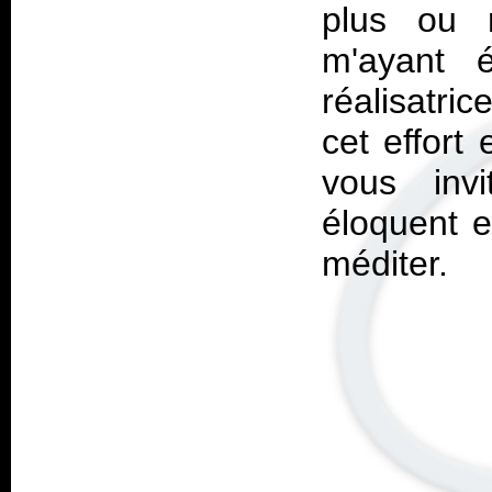
plus ou m
m'ayant 
réalisatri
cet effort
vous inv
éloquent e
méditer.