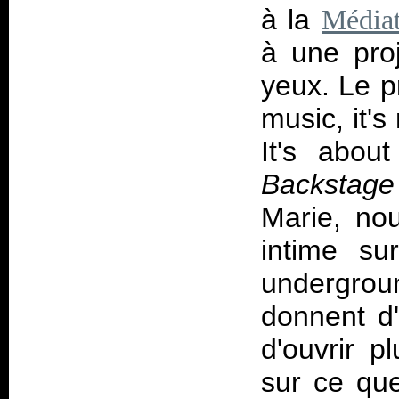
à la
Média
à une pro
yeux. Le p
music, it'
It's abou
Backstage
Marie, no
intime su
undergrou
donnent d
d'ouvrir p
sur ce que