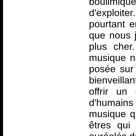
boulimiq
d'exploi
pourtant en
que nous 
plus cher
musique ne
posée sur
bienveill
offrir un
d'humain
musique q
êtres qui