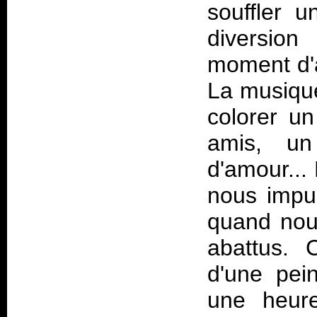
souffler 
diversion
moment d'
La musique
colorer un
amis, un
d'amour...
nous impul
quand nou
abattus. 
d'une pei
une heure