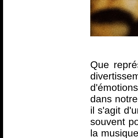
Que repré
divertisse
d'émotion
dans notre
il s'agit 
souvent po
la musique