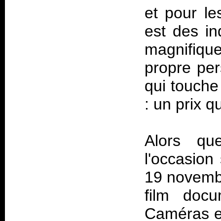
et pour le
est des in
magnifique
propre per
qui touche
: un prix q
Alors qu
l'occasion
19 novembr
film doc
Caméras 