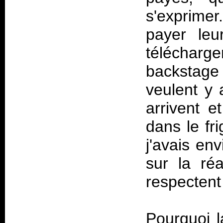
s'exprime
payer leu
télécharg
backstage
veulent y 
arrivent e
dans le fr
j'avais en
sur la ré
respectent 
Pourquoi 