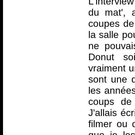
L'intervi
du mat', 
coupes de
la salle p
ne pouvais
Donut soi
vraiment u
sont une 
les années
coups de
J'allais é
filmer ou