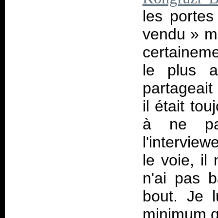
les portes
vendu
» mo
certaineme
le plus 
partageait
il était to
à ne pas
l'interview
le voie, il
n'ai pas b
bout. Je l
minimum qu