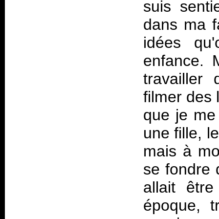
suis sent
dans ma f
idées qu
enfance. 
travailler
filmer des 
que je me 
une fille, 
mais à mo
se fondre 
allait êt
époque, t