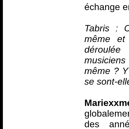
échange en
Tabris : 
même et 
déroulée
musiciens
même ? Y a
se sont-ell
Mariexxm
globalemen
des anné