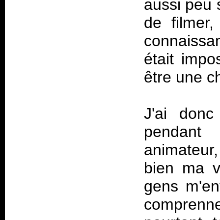
aussi peu 
de filmer
connaissan
était impo
être une c
J'ai donc
pendant 
animateur, 
bien ma vi
gens m'env
comprennen