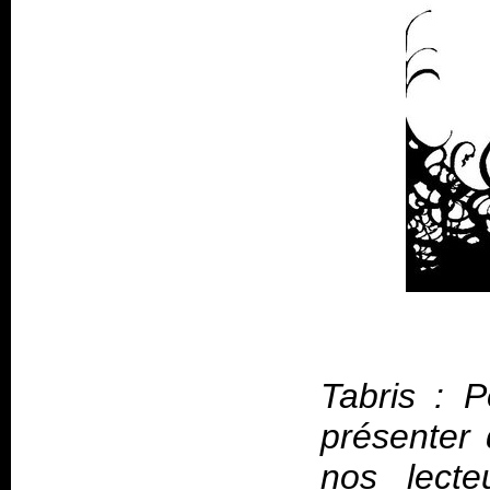
Tabris : P
présenter 
nos lecte