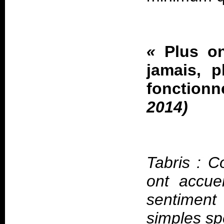
«
Plus o
jamais, 
fonction
2014)
Tabris : C
ont accue
sentimen
simples sp