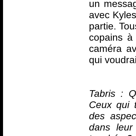
un message
avec Kylesa
partie. Tou
copains à 
caméra av
qui voudrai
Tabris : 
Ceux qui t
des aspec
dans leur