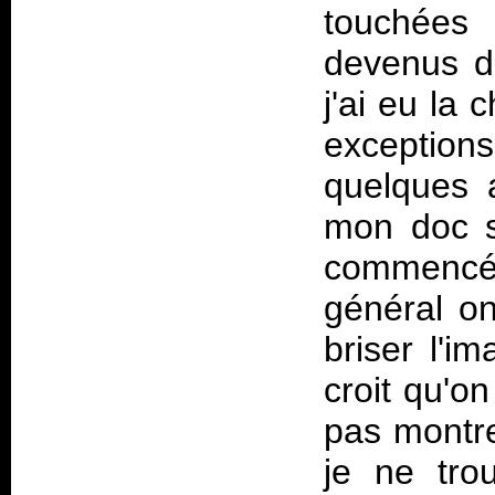
touchées 
devenus de
j'ai eu la 
exceptions
quelques 
mon doc 
commencé
général o
briser l'i
croit qu'on
pas montr
je ne trou