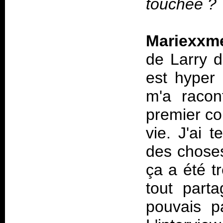
touchée ?
Mariexxm
de Larry d
est hyper 
m'a racon
premier co
vie. J'ai 
des choses
ça a été tr
tout part
pouvais pa