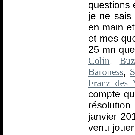
questions e
je ne sais
en main et
et mes que
25 mn que j
,
Colin
Buz
,
Baroness
S
Franz des
compte que
résolutio
janvier 20
venu jouer