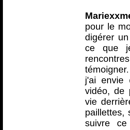
Mariexxme
pour le mo
digérer un
ce que j
rencont
témoigner.
j'ai envie
vidéo, de
vie derriè
paillettes,
suivre ce