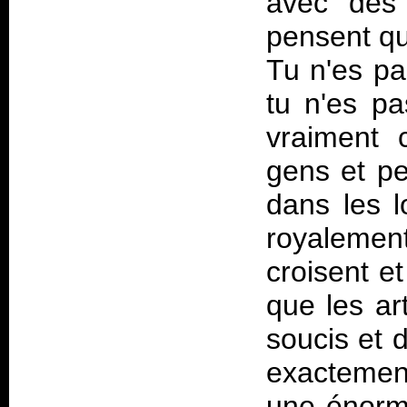
avec des 
pensent qu
Tu n'es pa
tu n'es pa
vraiment 
gens et pe
dans les 
royalement
croisent e
que les ar
soucis et d
exactemen
une énorme