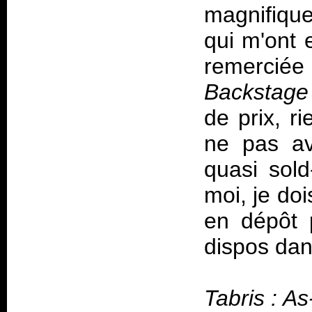
magnifique
qui m'ont 
remerciée
Backstage
de prix, r
ne pas av
quasi sold
moi, je doi
en dépôt 
dispos dan
Tabris : As