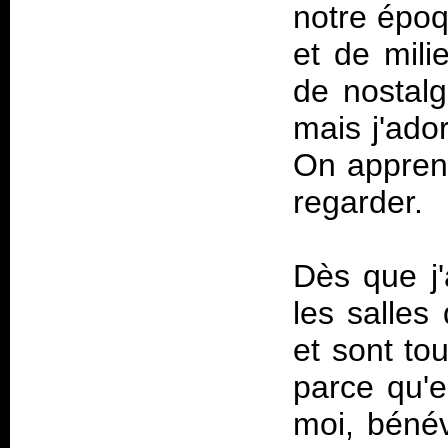
notre époq
et de mili
de nostalg
mais j'ado
On apprend
regarder.
Dès que j'
les salles
et sont t
parce qu'
moi, bénév