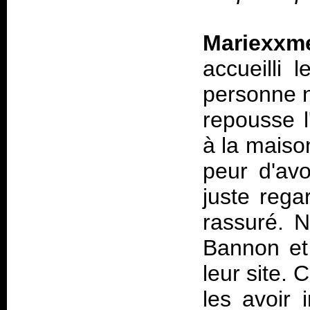
Mariexxm
accueilli 
personne n
repousse l
à la maison
peur d'avo
juste rega
rassuré. 
Bannon et
leur site. 
les avoir 