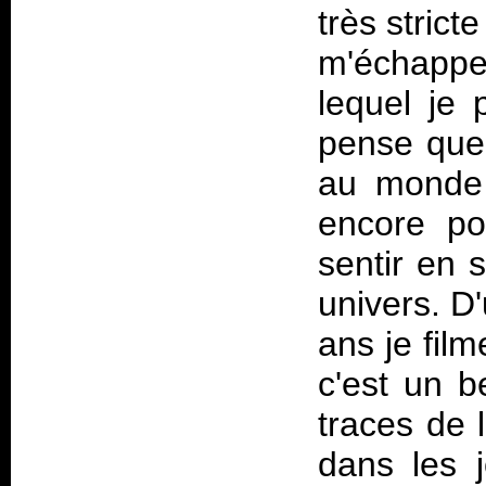
très strict
m'échapp
lequel je 
pense que 
au monde 
encore p
sentir en 
univers. D
ans je fil
c'est un b
traces de 
dans les j