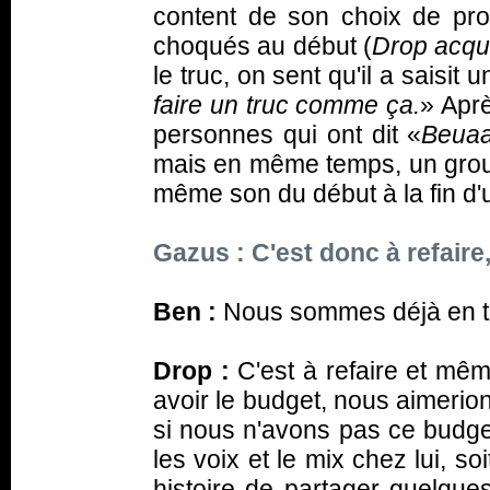
content de son choix de pr
choqués au début (
Drop acqu
le truc, on sent qu'il a saisit 
faire un truc comme ça.
» Aprè
personnes qui ont dit «
Beuaa
mais en même temps, un group
même son du début à la fin d'u
Gazus : C'est donc à refaire
Ben :
Nous sommes déjà en tra
Drop :
C'est à refaire et mêm
avoir le budget, nous aimerions
si nous n'avons pas ce budget
les voix et le mix chez lui, so
histoire de partager quelques 