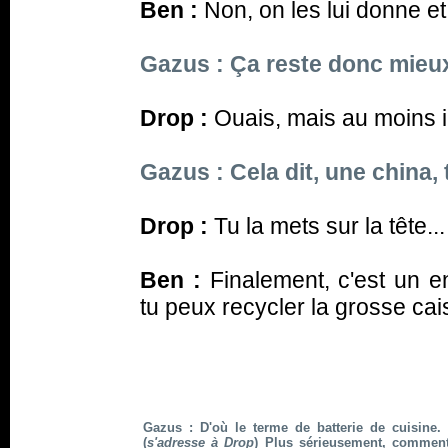
Ben :
Non, on les lui donne et 
Gazus : Ça reste donc mieux
Drop :
Ouais, mais au moins il 
Gazus : Cela dit, une china, tu
Drop :
Tu la mets sur la tête...
Ben :
Finalement, c'est un e
tu peux recycler la grosse cai
Gazus : D'où le terme de batterie de cuisine. 
(
s'adresse à Drop
) Plus sérieusement, comment