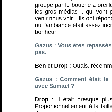
groupe par le bouche à orei
les gros médias -, qui vont p
venir nous voir... Ils ont répo
où l'ambiance était assez incr
bonheur.
Gazus : Vous êtes repassés 
pas.
Ben et Drop :
Ouais, récemm
Gazus : Comment était le 
avec Samael ?
Drop :
Il était presque plus
Proportionnellement à la taille