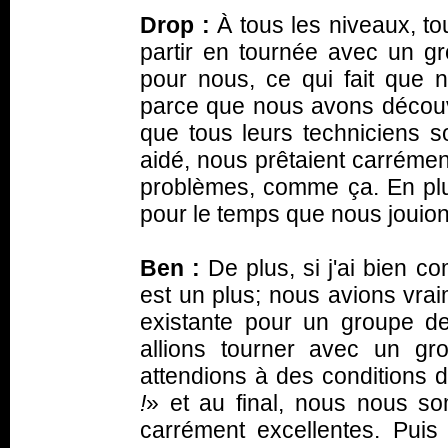
Drop :
À tous les niveaux, tou
partir en tournée avec un g
pour nous, ce qui fait que n
parce que nous avons découve
que tous leurs techniciens s
aidé, nous prêtaient carrémen
problèmes, comme ça. En plus
pour le temps que nous jouion
Ben :
De plus, si j'ai bien co
est un plus; nous avions vrai
existante pour un groupe d
allions tourner avec un g
attendions à des conditions 
!
» et au final, nous nous s
carrément excellentes. Pui