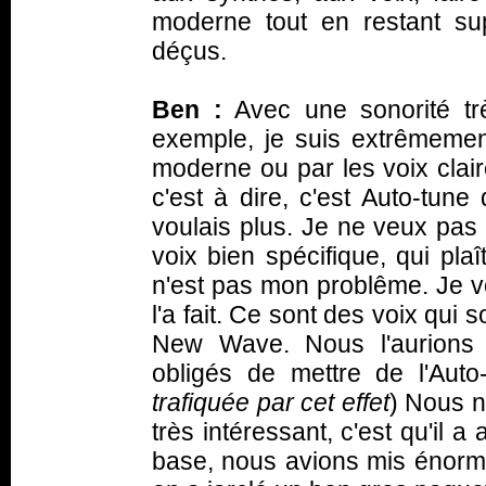
moderne tout en restant s
déçus.
Ben :
Avec une sonorité trè
exemple, je suis extrêmement
moderne ou par les voix clair
c'est à dire, c'est Auto-tune
voulais plus. Je ne veux pas
voix bien spécifique, qui pla
n'est pas mon problême. Je vo
l'a fait. Ce sont des voix qui
New Wave. Nous l'aurions 
obligés de mettre de l'Auto-
trafiquée par cet effet
) Nous n
très intéressant, c'est qu'il 
base, nous avions mis énormé