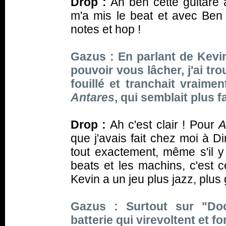
Drop :
Ah ben cette guitare a
m'a mis le beat et avec Ben n
notes et hop !
Gazus : En parlant de Kevin,
pouvoir vous lâcher, j'ai tr
fouillé et tranchait vraime
Antares
, qui semblait plus f
Drop :
Ah c'est clair ! Pour
A
que j'avais fait chez moi à D
tout exactement, même s'il y
beats et les machins, c'est 
Kevin a un jeu plus jazz, plus 
Gazus : Surtout sur "Do
batterie qui virevoltent et f