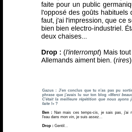
faite pour un public germa
l'opposé des goûts habituels 
faut, j'ai l'impression, que ce 
bien bien electro-industriel. 
deux chaises...
Drop :
(
l'interrompt
) Mais tou
Allemands aiment bien. (
rires
)
Gazus : J'en conclus que tu n'as pas pu sortir
phrase que j'avais lu sur ton blog «
Merci beau
C'était la meilleure répétition que nous ayons 
faite !
» ?
Ben :
Nan mais ces temps-cis, je sais pas, j'ai 
l'eau dans mon vin, je suis assez...
Drop :
Gentil...