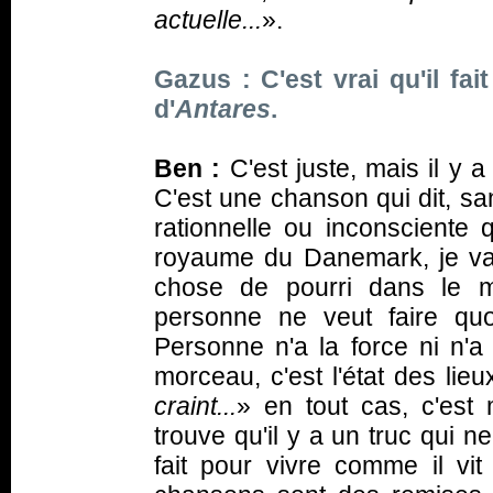
actuelle...
».
Gazus : C'est vrai qu'il fai
d'
Antares
.
Ben :
C'est juste, mais il y a
C'est une chanson qui dit, sa
rationnelle ou inconsciente 
royaume du Danemark, je va
chose de pourri dans le m
personne ne veut faire qu
Personne n'a la force ni n'a 
morceau, c'est l'état des lieux
craint...
» en tout cas, c'est
trouve qu'il y a un truc qui n
fait pour vivre comme il vit 