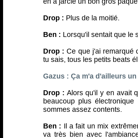
en a jarclé un bon gros paquet, 
Drop :
Plus de la moitié.
Ben :
Lorsqu'il sentait que le 
Drop :
Ce que j'ai remarqué c'
tu sais, tous les petits beats 
Gazus : Ça m'a d'ailleurs u
Drop :
Alors qu'il y en avait 
beaucoup plus électronique q
sommes assez contents.
Ben :
Il a fait un mix extrêm
va très bien avec l'ambiance