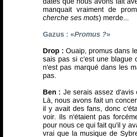
dates que nous avons fait av
manquait vraiment de promo
cherche ses mots
) merde...
Gazus : «
Promus ?
»
Drop :
Ouaip, promus dans les
sais pas si c'est une blague 
n'est pas marqué dans les ma
pas.
Ben :
Je serais assez d'avis
Là, nous avons fait un concert
il y avait des fans, donc c'é
voir. Ils n'étaient pas forcé
pour nous ce qui fait qu'il y a
vrai que la musique de Sybr