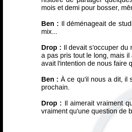
mois et demi pour bosser, mêm
Ben :
Il déménageait de stud
mix...
Drop :
Il devait s'occuper du
a pas pris tout le long, mais
avait l'intention de nous fair
Ben :
À ce qu'il nous a dit, il
prochain.
Drop :
Il aimerait vraiment qu
vraiment qu'une question de 