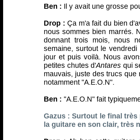
Ben :
Il y avait une grosse po
Drop :
Ça m'a fait du bien d'a
nous sommes bien marrés. No
donnant trois mois, nous 
semaine, surtout le vendredi
jour et puis voilà. Nous avo
petites chutes d'
Antares
qui se
mauvais, juste des trucs que 
notamment "A.E.O.N".
Ben :
"A.E.O.N" fait typiqueme
Gazus : Surtout le final très
la guitare en son clair, très