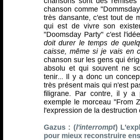
chansons sont des remises 
chanson comme "Dommsday P
très dansante, c'est tout de 
qui est de vivre son exist
"Doomsday Party" c'est l'idé
doit durer le temps de quelq
caisse, même si je vais en 
chanson sur les gens qui érig
absolu et qui souvent ne 
tenir... Il y a donc un conce
très présent mais qui n'est pa
filigrane. Par contre, il y 
exemple le morceau "From Zero
l'expression de la destruction
Gazus : (
l'interrompt
) L'exp
pour mieux reconstruire ensu