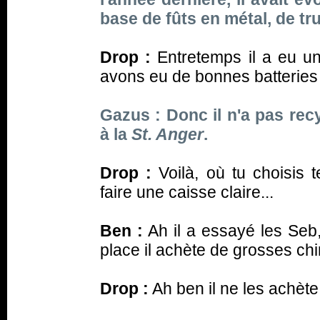
base de fûts en métal, de tru
Drop :
Entretemps il a eu 
avons eu de bonnes batteries 
Gazus : Donc il n'a pas rec
à la
St. Anger
.
Drop :
Voilà, où tu choisis 
faire une caisse claire...
Ben :
Ah il a essayé les Seb, 
place il achète de grosses chin
Drop :
Ah ben il ne les achète