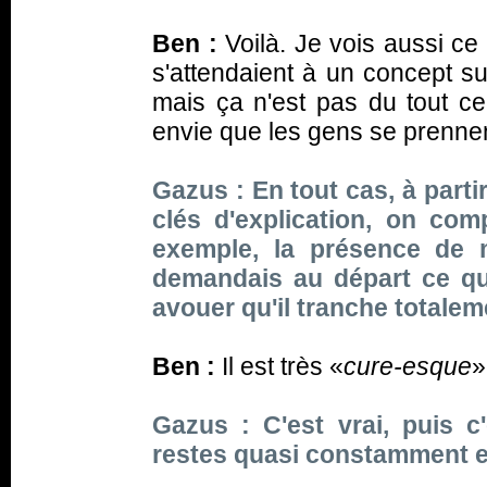
Ben :
Voilà. Je vois aussi ce
s'attendaient à un concept su
mais ça n'est pas du tout ce 
envie que les gens se prennen
Gazus : En tout cas, à part
clés d'explication, on co
exemple, la présence de 
demandais au départ ce que
avouer qu'il tranche totalem
Ben :
Il est très «
cure-esque
»
Gazus : C'est vrai, puis 
restes quasi constamment en