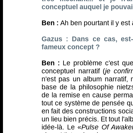
conceptuel auquel je pouvais
Ben :
Ah ben pourtant il y est 
Gazus : Dans ce cas, est-
fameux concept ?
Ben :
Le problème c'est que 
conceptuel narratif (
je confi
n'est pas un album narratif,
base de la philosophie nietz
de la remise en cause perman
tout ce système de pensée que 
en fait des constructions soci
un lieu bien précis. Et tout l'
idée-là. Le «
Pulse Of Awake