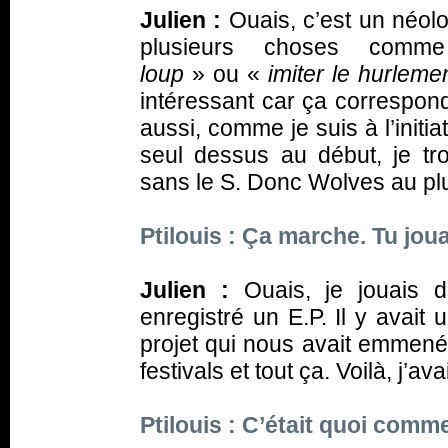
Julien :
Ouais, c’est un néolo
plusieurs choses co
loup
» ou «
imiter le hurleme
intéressant car ça correspond
aussi, comme je suis à l’initi
seul dessus au début, je tr
sans le S. Donc Wolves au plur
Ptilouis : Ça marche. Tu jo
Julien :
Ouais, je jouais 
enregistré un E.P. Il y avait 
projet qui nous avait emmené
festivals et tout ça. Voilà, j’a
Ptilouis : C’était quoi comme