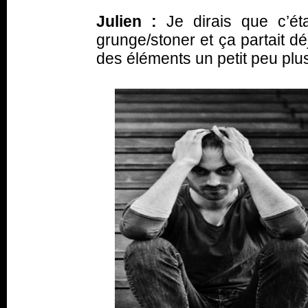
Julien :
Je dirais que c’ét
grunge/stoner et ça partait dé
des éléments un petit peu plu