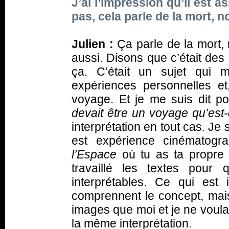
J’ai l’impression qu’il est 
pas, cela parle de la mort, n
Julien :
Ça parle de la mort, m
aussi. Disons que c’était des
ça. C’était un sujet qui m
expériences personnelles et
voyage. Et je me suis dit p
devait être un voyage qu’est
interprétation en tout cas. Je 
est expérience cinématog
l’Espace
où tu as ta propre in
travaillé les textes pour 
interprétables. Ce qui est 
comprennent le concept, mai
images que moi et je ne voula
la même interprétation.