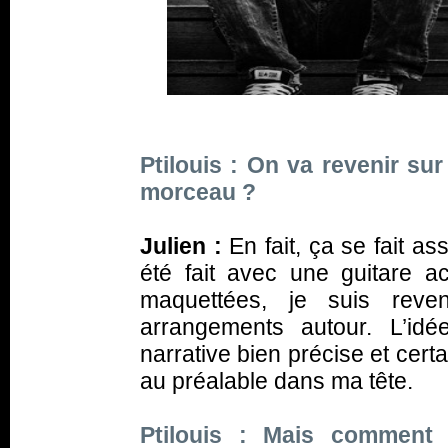
Ptilouis : On va revenir s
morceau ?
Julien :
En fait, ça se fait a
été fait avec une guitare ac
maquettées, je suis reve
arrangements autour. L’id
narrative bien précise et cer
au préalable dans ma tête.
Ptilouis : Mais comment 