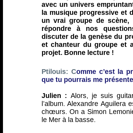
avec un univers empruntant
la musique progressive et d
un vrai groupe de scène, 
répondre à nos question
discuter de la genèse du proj
et chanteur du groupe et 
projet. Bonne lecture !
Ptilouis: C
omme c’est la pre
que tu pourrais me présente
Julien :
Alors, je suis guit
l’album. Alexandre Aguilera est
chœurs. On a Simon Lemonier 
le Mer à la basse.