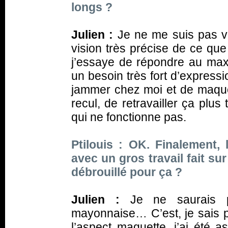
longs ?
Julien :
Je ne me suis pas vr
vision très précise de ce que
j’essaye de répondre au maxi
un besoin très fort d’express
jammer chez moi et de maque
recul, de retravailler ça plus
qui ne fonctionne pas.
Ptilouis : OK. Finalement
avec un gros travail fait s
débrouillé pour ça ?
Julien :
Je ne saurais pa
mayonnaise… C’est, je sais pa
l’aspect maquette, j’ai été a