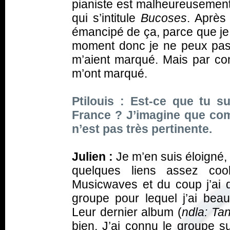
pianiste est malheureusement 
qui s’intitule
Bucoses
. Après
émancipé de ça, parce que je 
moment donc je ne peux pas v
m’aient marqué. Mais par cont
m’ont marqué.
Ptilouis : Est-ce que tu s
France ? J’imagine que com
n’est pas très pertinente.
Julien :
Je m’en suis éloigné,
quelques liens assez coo
Musicwaves et du coup j’ai d
groupe pour lequel j’ai beauc
Leur dernier album (
ndla: Tan
bien. J’ai connu le groupe su