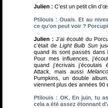
Julien :
C’est un petit clin d’œ
Ptilouis : Ouais. Et au niv
ce qu’on peut voir ? Porcu
Julien :
J’ai écouté du Porcu
c’était de
Light Bulb Sun
jus
quand ils sont passés dans 
Pour mes influences, j’éco
quand j’écrivais j’écoutai
Attack, mais aussi
Melanco
Pumpkins, un double album.
viennent plus des années 90 
Ptilouis : OK. En juin, tu 
cela a été assez étonnant d’a