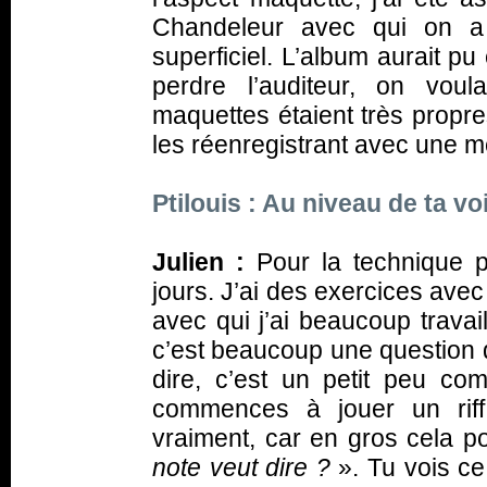
Chandeleur avec qui on a 
superficiel. L’album aurait pu
perdre l’auditeur, on voula
maquettes étaient très propres 
les réenregistrant avec une m
Ptilouis : Au niveau de ta vo
Julien :
Pour la technique pu
jours. J’ai des exercices ave
avec qui j’ai beaucoup travai
c’est beaucoup une question d
dire, c’est un petit peu c
commences à jouer un riff
vraiment, car en gros cela p
note veut dire ?
». Tu vois ce