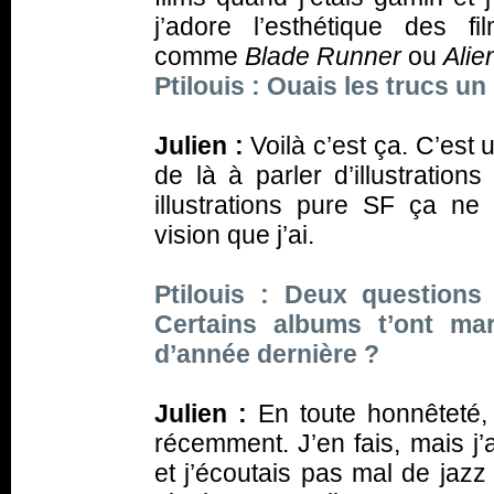
j’adore l’esthétique des 
comme
Blade Runner
ou
Alie
Ptilouis : Ouais les trucs u
Julien :
Voilà c’est ça. C’est
de là à parler d’illustrati
illustrations pure SF ça ne
vision que j’ai.
Ptilouis : Deux questions
Certains albums t’ont ma
d’année dernière ?
Julien :
En toute honnêteté,
récemment. J’en fais, mais j
et j’écoutais pas mal de jaz