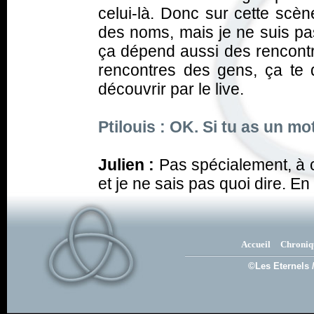
celui-là. Donc sur cette scèn
des noms, mais je ne suis pas
ça dépend aussi des rencontres
rencontres des gens, ça te 
découvrir par le live.
Ptilouis : OK. Si tu as un mot 
Julien :
Pas spécialement, à 
et je ne sais pas quoi dire. En 
Accueil
Chroniq
©Les Eternels 