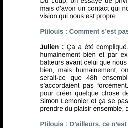
Du coup, on essaye de privilé
mais d’avoir un contact qui 
vision qui nous est propre.
Ptilouis : Comment s’est pa
Julien :
Ça a été compliqué.
humainement bien et par exe
batteurs avant celui que nous 
bien, mais humainement, on
serait-ce que 48h ensembl
s’accordaient pas forcément
pour créer quelque chose de
Simon Lemonier et ça se passe
prendre du plaisir ensemble, 
Ptilouis : D’ailleurs, ce n’