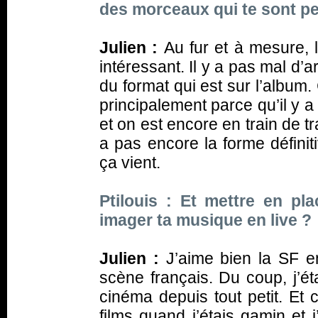
des morceaux qui te sont p
Julien :
Au fur et à mesure, l’
intéressant. Il y a pas mal d
du format qui est sur l’album
principalement parce qu’il y a
et on est encore en train de t
a pas encore la forme définit
ça vient.
Ptilouis : Et mettre en pla
imager ta musique en live ?
Julien :
J’aime bien la SF en
scène français. Du coup, j’ét
cinéma depuis tout petit. Et c
films quand j’étais gamin et 