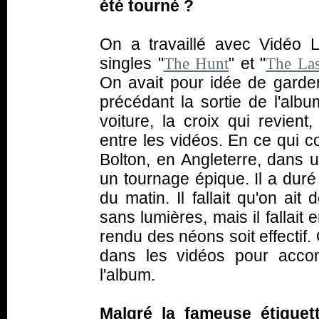
été tourné ?
On a travaillé avec Vidéo 
singles "
" et "
The Hunt
The Las
On avait pour idée de garder
précédant la sortie de l'album.
voiture, la croix qui revient
entre les vidéos. En ce qui c
Bolton, en Angleterre, dans u
un tournage épique. Il a duré
du matin. Il fallait qu'on ai
sans lumières, mais il fallait
rendu des néons soit effectif.
dans les vidéos pour acco
l'album.
Malgré la fameuse étiquet