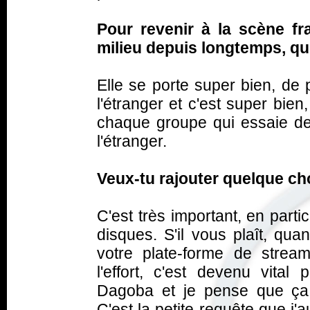
Pour revenir à la scène fr
milieu depuis longtemps, qu
Elle se porte super bien, de 
l'étranger et c'est super bien,
chaque groupe qui essaie de 
l'étranger.
Veux-tu rajouter quelque ch
C'est très important, en parti
disques. S'il vous plaît, qua
votre plate-forme de streami
l'effort, c'est devenu vita
Dagoba et je pense que ça
C'est la petite requête que j'au