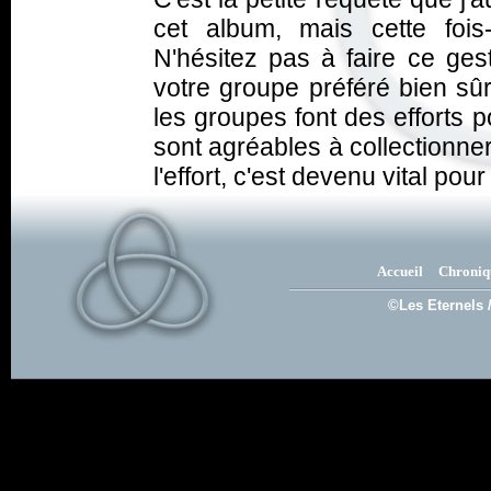
cet album, mais cette fois-
N'hésitez pas à faire ce ges
votre groupe préféré bien sûr
les groupes font des efforts 
sont agréables à collectionne
l'effort, c'est devenu vital pou
Accueil
Chroniq
©Les Eternels 