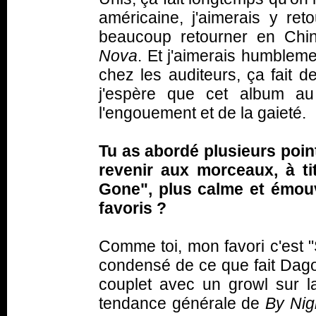
américaine, j'aimerais y ret
beaucoup retourner en Chin
Nova
. Et j'aimerais humblem
chez les auditeurs, ça fait 
j'espère que cet album au
l'engouement et de la gaieté.
Tu as abordé plusieurs poin
revenir aux morceaux, à ti
Gone", plus calme et émouva
favoris ?
Comme toi, mon favori c'est 
condensé de ce que fait Dagob
couplet avec un growl sur l
tendance générale de
By Nig