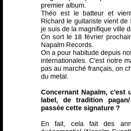
premier album.
Théo est le batteur et vien
Richard le guitariste vient d
je suis de la magnifique ville 
On sort le 18 février procha
Napalm Records.
On a pour habitude depuis not
internationales. C'est notre 
pas au marché français, on ch
du metal.
Concernant Napalm, c'est
label, de tradition paga
passée cette signature ?
En fait, cela fait des an