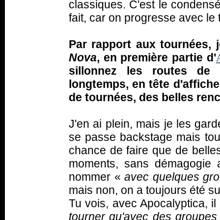
classiques. C'est le condensé
fait, car on progresse avec le
Par rapport aux tournées, 
Nova
, en première partie d'
sillonnez les routes de 
longtemps, en tête d'affich
de tournées, des belles ren
J'en ai plein, mais je les gar
se passe backstage mais tout 
chance de faire que de belle
moments, sans démagogie au
nommer «
avec quelques gro
mais non, on a toujours été su
Tu vois, avec Apocalyptica, i
tourner qu'avec des groupes 