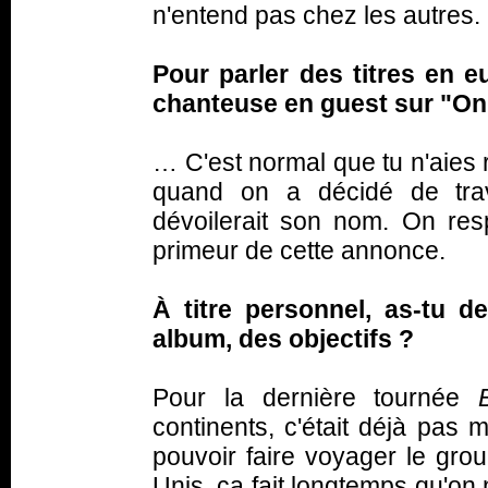
n'entend pas chez les autres.
Pour parler des titres en e
chanteuse en guest sur "On 
… C'est normal que tu n'aies 
quand on a décidé de trav
dévoilerait son nom. On resp
primeur de cette annonce.
À titre personnel, as-tu d
album, des objectifs ?
Pour la dernière tournée
continents, c'était déjà pas
pouvoir faire voyager le gro
Unis, ça fait longtemps qu'on