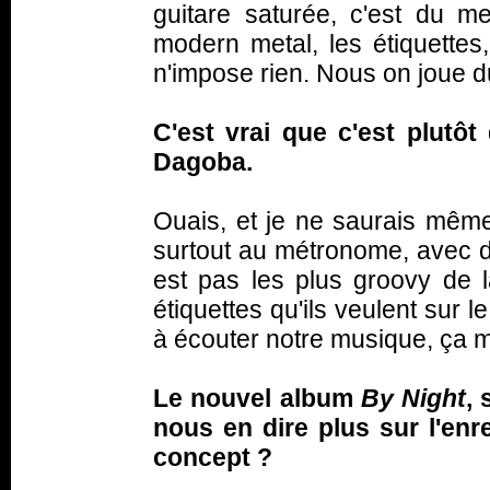
guitare saturée, c'est du m
modern metal, les étiquettes
n'impose rien. Nous on joue 
C'est vrai que c'est plutô
Dagoba.
Ouais, et je ne saurais même 
surtout au métronome, avec 
est pas les plus groovy de l
étiquettes qu'ils veulent sur l
à écouter notre musique, ça 
Le nouvel album
By Night
, 
nous en dire plus sur l'enr
concept ?