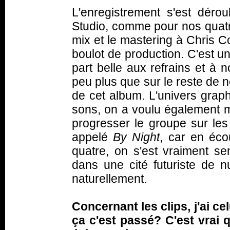
L'enregistrement s'est déro
Studio, comme pour nos quat
mix et le mastering à Chris Co
boulot de production. C'est u
part belle aux refrains et à 
peu plus que sur le reste de no
de cet album. L'univers graph
sons, on a voulu également met
progresser le groupe sur les
appelé
By Night
, car en éco
quatre, on s'est vraiment se
dans une cité futuriste de n
naturellement.
Concernant les clips, j'ai cel
ça c'est passé? C'est vrai 