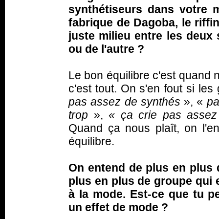
synthétiseurs dans votre 
fabrique de Dagoba, le riff
juste milieu entre les deux
ou de l'autre ?
Le bon équilibre c'est quand n
c'est tout. On s'en fout si le
pas assez de synthés
», «
pa
trop
»,
«
ça crie pas assez
Quand ça nous plaît, on l'enr
équilibre.
On entend de plus en plus d
plus en plus de groupe qui 
à la mode. Est-ce que tu p
un effet de mode ?